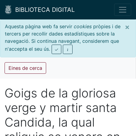
BIBLIOTECA DIGITAL
×
Aquesta pàgina web fa servir
cookies
pròpies i de
tercers per recollir dades estadístiques sobre la
navegació. Si continua navegant, considerem que
n'accepta el seu ús.
Eines de cerca
Goigs de la gloriosa
verge y martir santa
Candida, la qual