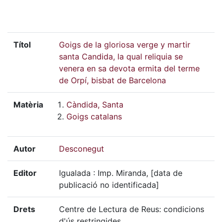
Títol
Goigs de la gloriosa verge y martir
santa Candida, la qual reliquia se
venera en sa devota ermita del terme
de Orpí, bisbat de Barcelona
Matèria
Càndida, Santa
Goigs catalans
Autor
Desconegut
Editor
Igualada : Imp. Miranda, [data de
publicació no identificada]
Drets
Centre de Lectura de Reus: condicions
d'ús restringides.