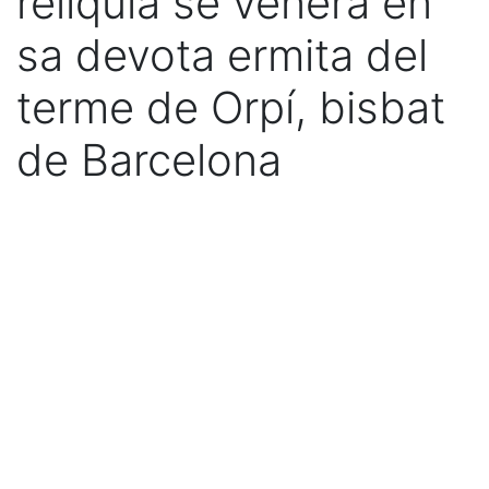
reliquia se venera en
sa devota ermita del
terme de Orpí, bisbat
de Barcelona