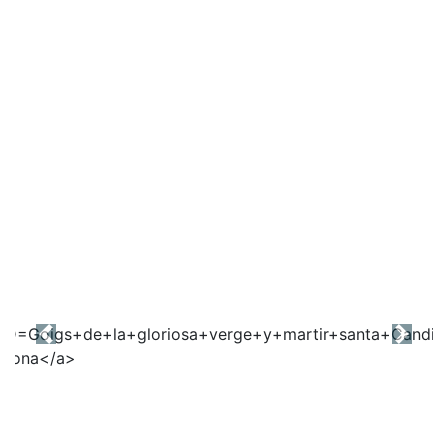
Previous
Next