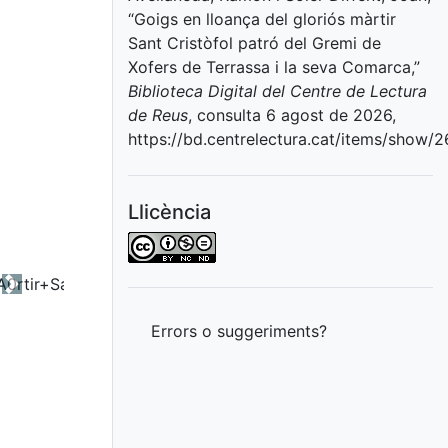
“Goigs en lloança del gloriós màrtir
Sant Cristòfol patró del Gremi de
Xofers de Terrassa i la seva Comarca,”
Biblioteca Digital del Centre de Lectura
de Reus
, consulta 6 agost de 2026,
https://bd.centrelectura.cat/items/show/
Llicència
Next
Errors o suggeriments?