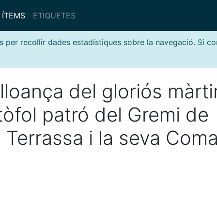
ÍTEMS
ETIQUETES
s per recollir dades estadístiques sobre la navegació. Si c
lloança del gloriós màrti
tòfol patró del Gremi de
 Terrassa i la seva Com