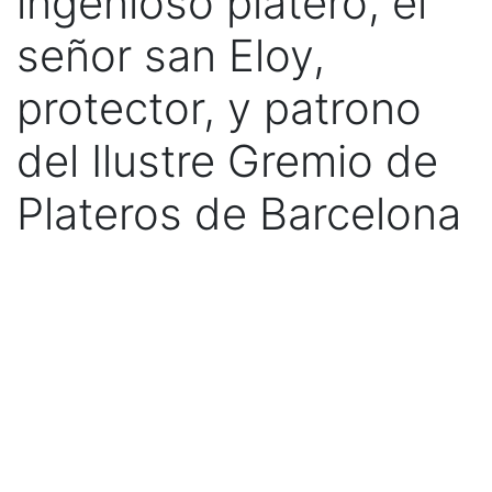
ingenioso platero, el
señor san Eloy,
protector, y patrono
del Ilustre Gremio de
Plateros de Barcelona