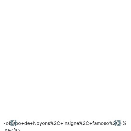
Previous
Next