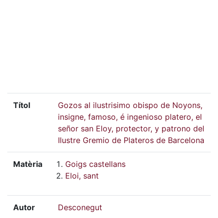
Títol
Gozos al ilustrisimo obispo de Noyons,
insigne, famoso, é ingenioso platero, el
señor san Eloy, protector, y patrono del
Ilustre Gremio de Plateros de Barcelona
Matèria
Goigs castellans
Eloi, sant
Autor
Desconegut