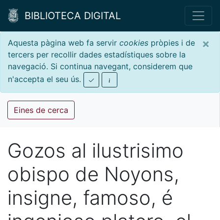
BIBLIOTECA DIGITAL
×
Aquesta pàgina web fa servir
cookies
pròpies i de
tercers per recollir dades estadístiques sobre la
navegació. Si continua navegant, considerem que
n'accepta el seu ús.
Eines de cerca
Gozos al ilustrisimo
obispo de Noyons,
insigne, famoso, é