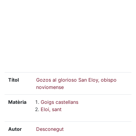
Títol
Gozos al glorioso San Eloy, obispo
noviomense
Matèria
Goigs castellans
Eloi, sant
Autor
Desconegut