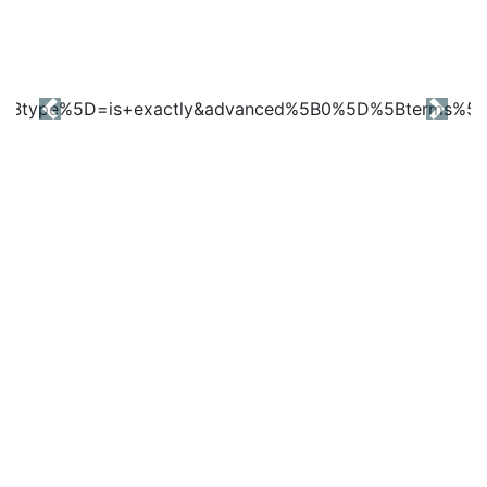
Previous
Next