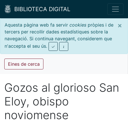
BIBLIOTECA DIGITAL
×
Aquesta pàgina web fa servir
cookies
pròpies i de
tercers per recollir dades estadístiques sobre la
navegació. Si continua navegant, considerem que
n'accepta el seu ús.
Eines de cerca
Gozos al glorioso San
Eloy, obispo
noviomense