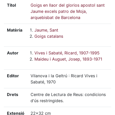
Títol
Goigs en llaor del glorios apostol sant
Jaume excels patro de Moja,
arquebisbat de Barcelona
Matèria
Jaume, Sant
Goigs catalans
Autor
Vives i Sabaté, Ricard, 1907-1995
Maideu i Auguet, Josep, 1893-1971
Editor
Vilanova i la Geltrú : Ricard Vives i
Sabaté, 1970
Drets
Centre de Lectura de Reus: condicions
d'ús restringides.
Extensió
22x32 cm