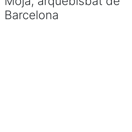
Moja, arquebisbat de
Barcelona