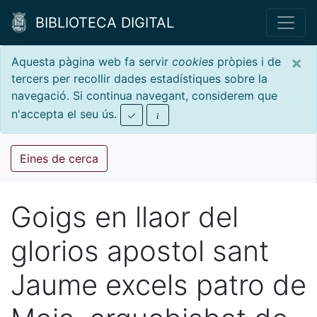
BIBLIOTECA DIGITAL
×
Aquesta pàgina web fa servir
cookies
pròpies i de
tercers per recollir dades estadístiques sobre la
navegació. Si continua navegant, considerem que
n'accepta el seu ús.
Eines de cerca
Goigs en llaor del
glorios apostol sant
Jaume excels patro de