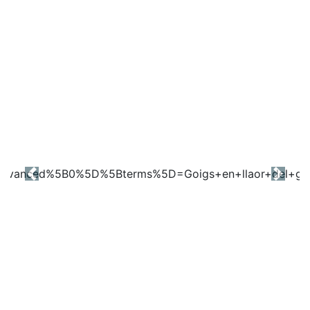
Previous
Next