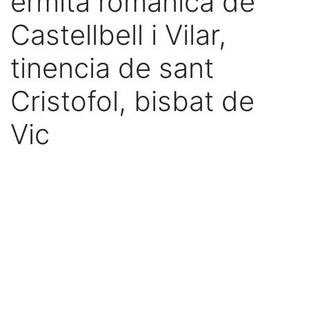
ermita romanica de
Castellbell i Vilar,
tinencia de sant
Cristofol, bisbat de
Vic