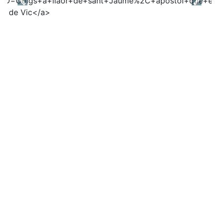
Previous
Next