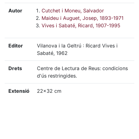
Autor
Cutchet i Moneu, Salvador
Maideu i Auguet, Josep, 1893-1971
Vives i Sabaté, Ricard, 1907-1995
Editor
Vilanova i la Geltrú : Ricard Vives i
Sabaté, 1962
Drets
Centre de Lectura de Reus: condicions
d'ús restringides.
Extensió
22x32 cm
Localització física
GSAN-J, 792