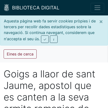
BIBLIOTECA DIGITAL
×
Aquesta pàgina web fa servir
cookies
pròpies i de
tercers per recollir dades estadístiques sobre la
navegació. Si continua navegant, considerem que
n'accepta el seu ús.
Eines de cerca
Goigs a llaor de sant
Jaume, apostol que
es canten a la seva