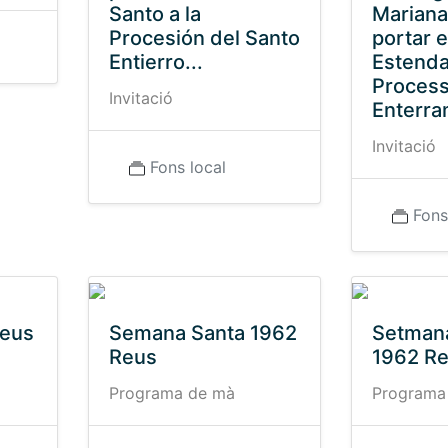
Santo a la
Mariana
Procesión del Santo
portar e
Entierro...
Estenda
Process
Invitació
Enterra
Invitació
Fons local
Fons
Reus
Semana Santa 1962
Setman
Reus
1962 R
Programa de mà
Programa