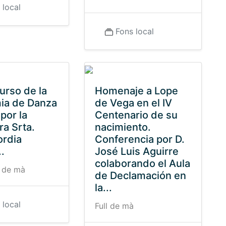
 local
Fons local
urso de la
Homenaje a Lope
ia de Danza
de Vega en el IV
 por la
Centenario de su
ra Srta.
nacimiento.
ordia
Conferencia por D.
.
José Luis Aguirre
colaborando el Aula
 de mà
de Declamación en
la...
 local
Full de mà