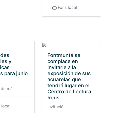
Fons local
ades
Fontmunté se
les y
complace en
icas
invitarle a la
s para junio
exposición de sus
2
acuarelas que
tendrá lugar en el
 de mà
Centro de Lectura
Reus...
 local
Invitació