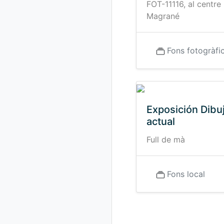
FOT-11116, al centre
Magrané
Fons fotogràfi
Exposición Dibu
actual
Full de mà
Fons local