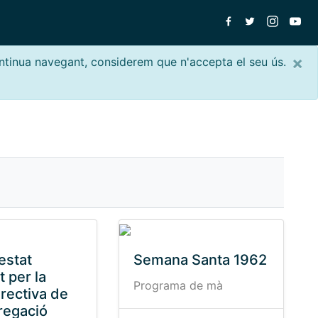
×
ontinua navegant, considerem que n'accepta el seu ús.
estat
Semana Santa 1962
 per la
Programa de mà
irectiva de
regació