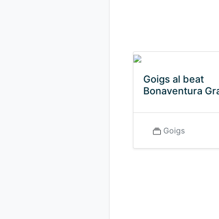
Goigs al beat
Bonaventura Gr
Goigs