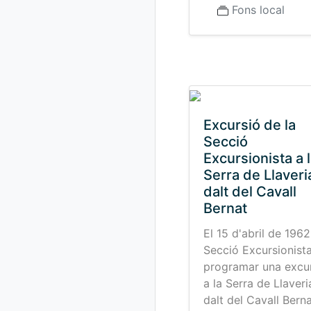
Fons local
Excursió de la
Secció
Excursionista a 
Serra de Llaveri
dalt del Cavall
Bernat
El 15 d'abril de 1962
Secció Excursionist
programar una excu
a la Serra de Llaveri
dalt del Cavall Berna