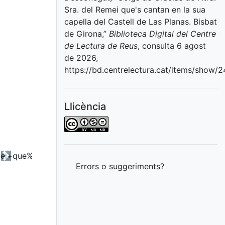
Sra. del Remei que's cantan en la sua
capella del Castell de Las Planas. Bisbat
de Girona,”
Biblioteca Digital del Centre
de Lectura de Reus
, consulta 6 agost
de 2026,
https://bd.centrelectura.cat/items/show/
Llicència
Next
Errors o suggeriments?