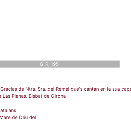
G-R, 195
Gracias de Ntra. Sra. del Remei que's cantan en la sua cape
e Las Planas. Bisbat de Girona
atalans
 Mare de Déu del