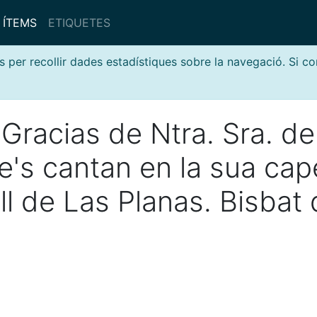
ÍTEMS
ETIQUETES
s per recollir dades estadístiques sobre la navegació. Si c
Gracias de Ntra. Sra. de
's cantan en la sua cape
ll de Las Planas. Bisbat