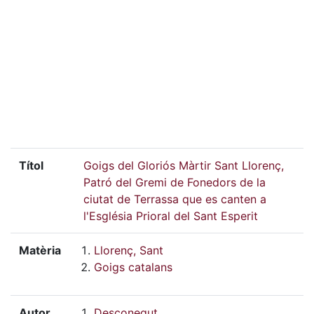
Títol
Goigs del Gloriós Màrtir Sant Llorenç,
Patró del Gremi de Fonedors de la
ciutat de Terrassa que es canten a
l'Església Prioral del Sant Esperit
Matèria
Llorenç, Sant
Goigs catalans
Autor
Desconegut