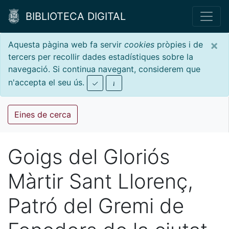
BIBLIOTECA DIGITAL
×
Aquesta pàgina web fa servir
cookies
pròpies i de
tercers per recollir dades estadístiques sobre la
navegació. Si continua navegant, considerem que
n'accepta el seu ús.
Eines de cerca
Goigs del Gloriós
Màrtir Sant Llorenç,
Patró del Gremi de