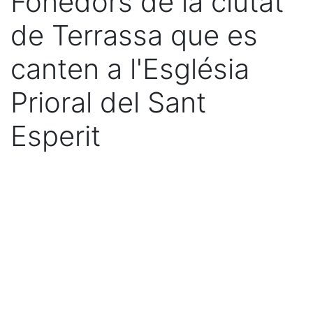
Fonedors de la ciutat
de Terrassa que es
canten a l'Església
Prioral del Sant
Esperit