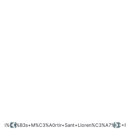
Previous
Next