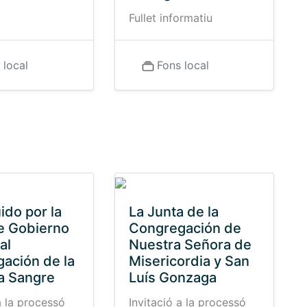
à
Fullet informatiu
 local
Fons local
ido por la
La Junta de la
e Gobierno
Congregación de
al
Nuestra Señora de
ación de la
Misericordia y San
a Sangre
Luís Gonzaga
a la processó
Invitació a la processó