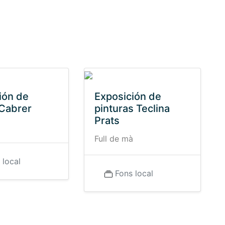
ión de
Exposición de
 Cabrer
pinturas Teclina
Prats
à
Full de mà
 local
Fons local