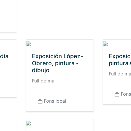
día
Exposición López-
Exposic
Obrero, pintura -
pintura
dibujo
Full de m
Full de mà
Fons
Fons local