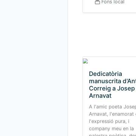
Fons local
Dedicatòria
manuscrita d'An
Correig a Josep
Arnavat
A l'amic poeta Jose
Arnavat, l'enamorat
l'expressió pura, i
company meu en la
palestra poètica, de