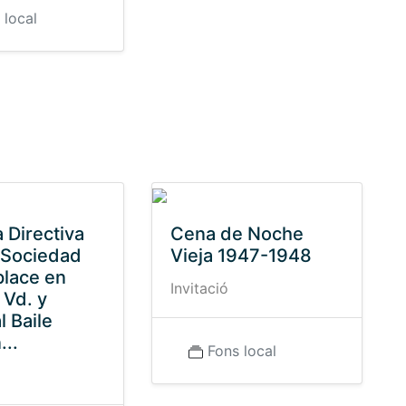
 local
 Directiva
Cena de Noche
 Sociedad
Vieja 1947-1948
lace en
Invitació
a Vd. y
l Baile
...
Fons local