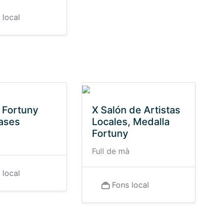
 local
 Fortuny
X Salón de Artistas
ases
Locales, Medalla
Fortuny
à
Full de mà
 local
Fons local