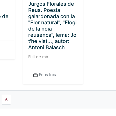
Jurgos Florales de
Reus. Poesia
o de
galardonada con la
"Flor natural", "Elogi
de la noia
reusenca", lema: Jo
t'he vist..., autor:
Antoni Balasch
Full de mà
Fons local
5