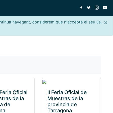
×
ontinua navegant, considerem que n'accepta el seu ús.
Feria Oficial
II Feria Oficial de
tras de la
Muestras de la
ia de
provincia de
na
Tarragona