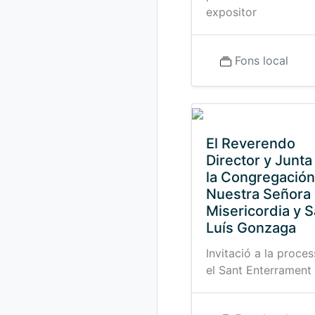
expositor
Fons local
El Reverendo
Director y Junta
la Congregación
Nuestra Señora
Misericordia y 
Luís Gonzaga
Invitació a la proce
el Sant Enterrament