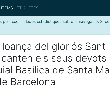
ÍTEMS
ETIQUETES
s per recollir dades estadístiques sobre la navegació. Si c
lloança del gloriós Sant
 canten els seus devots
uial Basílica de Santa Ma
de Barcelona