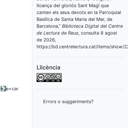
lloança del gloriós Sant Magí que
canten els seus devots en la Parroquial
Basílica de Santa Maria del Mar, de
Barcelona,”
Biblioteca Digital del Centre
de Lectura de Reus
, consulta 8 agost
de 2026,
https://bd.centrelectura.cat/items/show/
Llicència
Next
Errors o suggeriments?