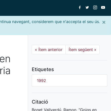
×
ontinua navegant, considerem que n'accepta el seu ús.
«
Ítem anterior
Ítem següent
»
 en
ria
Etiquetes
1992
Citació
Bonet Vallverdú, Ramon, “Goigs en