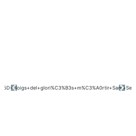
Previous
Next