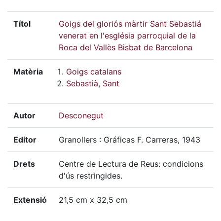
Títol
Goigs del gloriós màrtir Sant Sebastiá
venerat en l'església parroquial de la
Roca del Vallès Bisbat de Barcelona
Matèria
Goigs catalans
Sebastià, Sant
Autor
Desconegut
Editor
Granollers : Gráficas F. Carreras, 1943
Drets
Centre de Lectura de Reus: condicions
d'ús restringides.
Extensió
21,5 cm x 32,5 cm