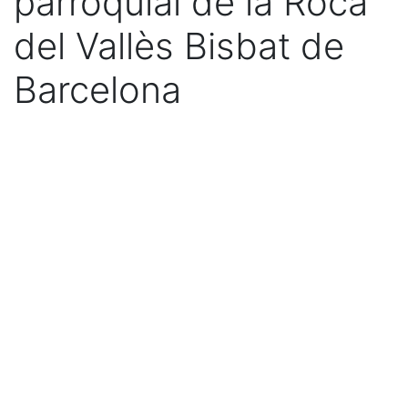
parroquial de la Roca
del Vallès Bisbat de
Barcelona