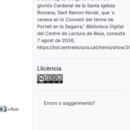
gloriós Cardenal de la Santa Iglésia
Romana, Sant Ramon Nonat, que 's
venera en lo Convent del terme de
Portell en la Segarra,”
Biblioteca Digital
del Centre de Lectura de Reus
, consulta
7 agost de 2026,
https://bd.centrelectura.cat/items/show/
Llicència
Errors o suggeriments?
Next