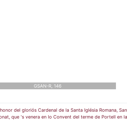
GSAN-R, 146
honor del gloriós Cardenal de la Santa Iglésia Romana, San
at, que 's venera en lo Convent del terme de Portell en l