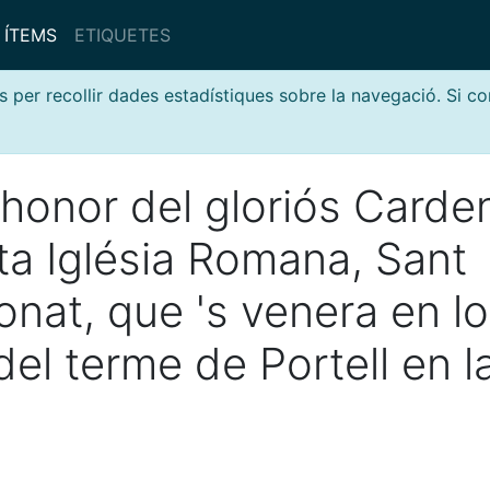
ÍTEMS
ETIQUETES
s per recollir dades estadístiques sobre la navegació. Si c
honor del gloriós Carde
ta Iglésia Romana, Sant
at, que 's venera en lo
el terme de Portell en l