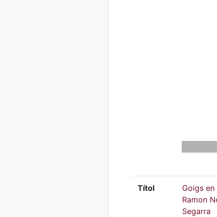
Títol
Goigs en 
Ramon Non
Segarra