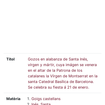
Títol
Gozos en alabanza de Santa Inés,
vírgen y mártir, cuya imágen se venera
en el altar de la Patrona de los
catalanes la Vírgen de Montserrat en la
santa Catedral Basílica de Barcelona.
Se celebra su fiesta á 21 de enero.
Matèria
Goigs castellans
Inés, Santa