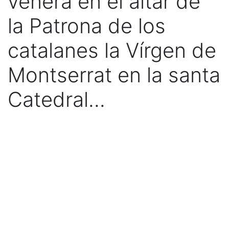
venera en el altar de
la Patrona de los
catalanes la Vírgen de
Montserrat en la santa
Catedral...