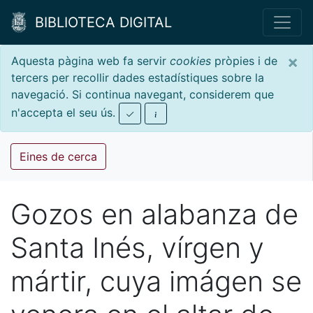
BIBLIOTECA DIGITAL
×
Aquesta pàgina web fa servir
cookies
pròpies i de
tercers per recollir dades estadístiques sobre la
navegació. Si continua navegant, considerem que
n'accepta el seu ús.
Eines de cerca
Gozos en alabanza de
Santa Inés, vírgen y
mártir, cuya imágen se