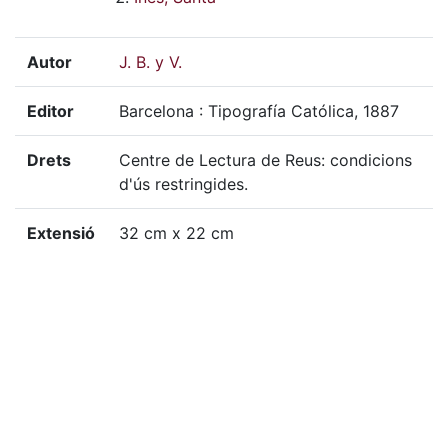
Autor
J. B. y V.
Editor
Barcelona : Tipografía Católica, 1887
Drets
Centre de Lectura de Reus: condicions
d'ús restringides.
Extensió
32 cm x 22 cm
Localització física
GSTA-I, 7