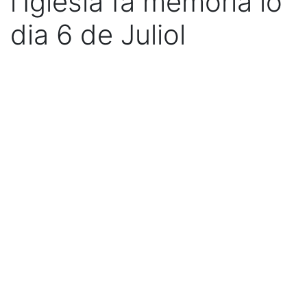
l'Iglesia fa memoria lo
dia 6 de Juliol