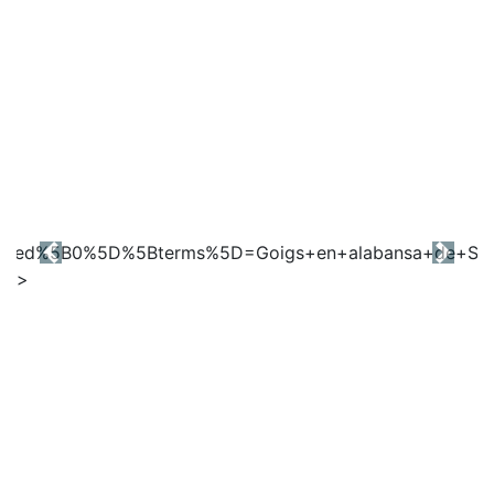
Previous
Next