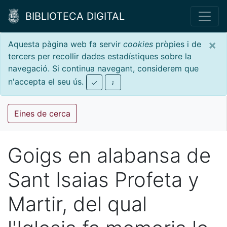
BIBLIOTECA DIGITAL
×
Aquesta pàgina web fa servir
cookies
pròpies i de
tercers per recollir dades estadístiques sobre la
navegació. Si continua navegant, considerem que
n'accepta el seu ús.
Eines de cerca
Goigs en alabansa de
Sant Isaias Profeta y
Martir, del qual