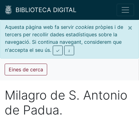
BIBLIOTECA DIGITAL
×
Aquesta pàgina web fa servir
cookies
pròpies i de
tercers per recollir dades estadístiques sobre la
navegació. Si continua navegant, considerem que
n'accepta el seu ús.
Eines de cerca
Milagro de S. Antonio
de Padua.