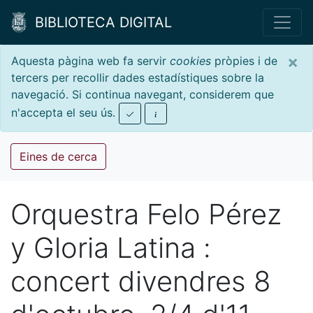
BIBLIOTECA DIGITAL
×
Aquesta pàgina web fa servir
cookies
pròpies i de
tercers per recollir dades estadístiques sobre la
navegació. Si continua navegant, considerem que
n'accepta el seu ús.
Eines de cerca
Orquestra Felo Pérez
y Gloria Latina :
concert divendres 8