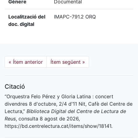
Gènere
Documental
Localització del
IMAPC-791.2 ORQ
doc. digital
«
Ítem anterior
Ítem següent
»
Citació
“Orquestra Felo Pérez y Gloria Latina : concert
divendres 8 d'octubre, 2/4 d'11 Nit, Cafè del Centre de
Lectura,”
Biblioteca Digital del Centre de Lectura de
Reus
, consulta 8 agost de 2026,
https://bd.centrelectura.cat/items/show/18141
.