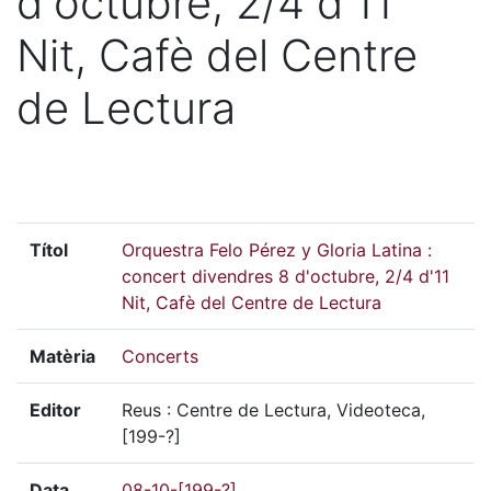
d'octubre, 2/4 d'11
Nit, Cafè del Centre
de Lectura
Títol
Orquestra Felo Pérez y Gloria Latina :
concert divendres 8 d'octubre, 2/4 d'11
Nit, Cafè del Centre de Lectura
Matèria
Concerts
Editor
Reus : Centre de Lectura, Videoteca,
[199-?]
Data
08-10-[199-?]