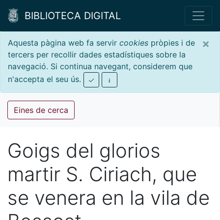
BIBLIOTECA DIGITAL
×
Aquesta pàgina web fa servir
cookies
pròpies i de
tercers per recollir dades estadístiques sobre la
navegació. Si continua navegant, considerem que
n'accepta el seu ús.
Eines de cerca
Goigs del glorios
martir S. Ciriach, que
se venera en la vila de