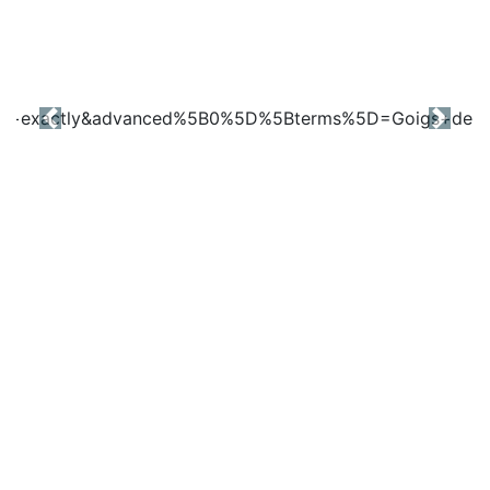
Previous
Next