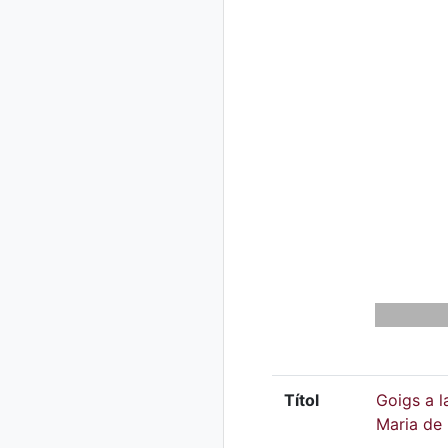
Títol
Goigs a l
Maria de 