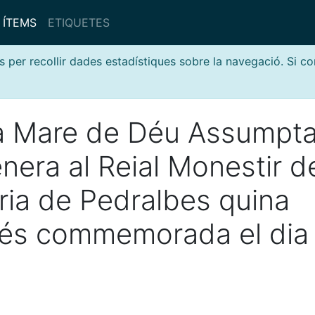
ÍTEMS
ETIQUETES
s per recollir dades estadístiques sobre la navegació. Si c
la Mare de Déu Assumpt
nera al Reial Monestir d
ria de Pedralbes quina
t és commemorada el dia