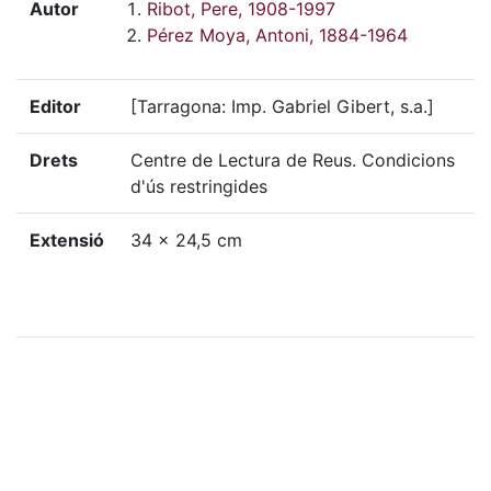
Autor
Ribot, Pere, 1908-1997
Pérez Moya, Antoni, 1884-1964
Editor
[Tarragona: Imp. Gabriel Gibert, s.a.]
Drets
Centre de Lectura de Reus. Condicions
d'ús restringides
Extensió
34 x 24,5 cm
Localització física
G-C, 610