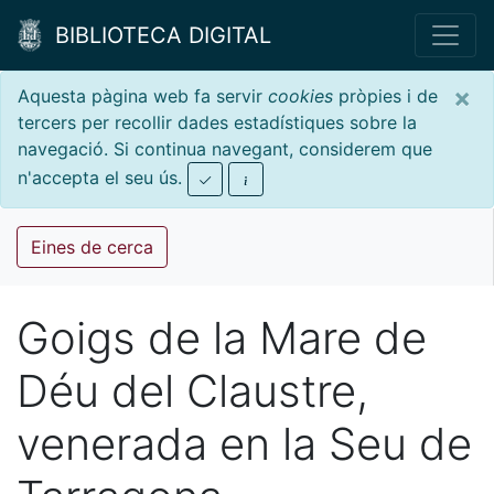
BIBLIOTECA DIGITAL
×
Aquesta pàgina web fa servir
cookies
pròpies i de
tercers per recollir dades estadístiques sobre la
navegació. Si continua navegant, considerem que
n'accepta el seu ús.
Eines de cerca
Goigs de la Mare de
Déu del Claustre,
venerada en la Seu de