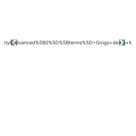
Previous
Next