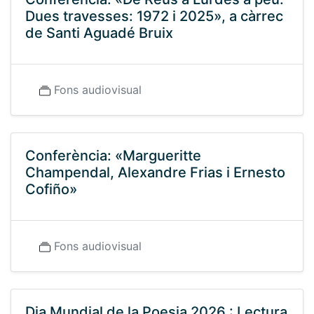
Dues travesses: 1972 i 2025», a càrrec
de Santi Aguadé Bruix
Fons audiovisual
Conferència: «Margueritte
Champendal, Alexandre Frias i Ernesto
Cofiño»
Fons audiovisual
Dia Mundial de la Poesia 2026 : Lectura