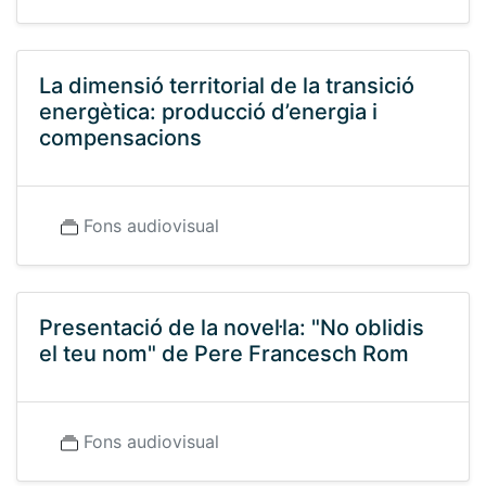
La dimensió territorial de la transició
energètica: producció d’energia i
compensacions
Fons audiovisual
Presentació de la novel·la: "No oblidis
el teu nom" de Pere Francesch Rom
Fons audiovisual