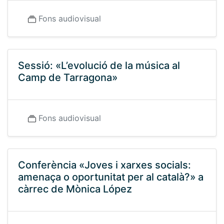
Fons audiovisual
Sessió: «L’evolució de la música al
Camp de Tarragona»
Fons audiovisual
Conferència «Joves i xarxes socials:
amenaça o oportunitat per al català?» a
càrrec de Mònica López