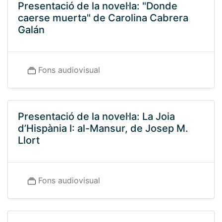
Presentació de la novel·la: "Donde
caerse muerta" de Carolina Cabrera
Galán
Fons audiovisual
Presentació de la novel·la: La Joia
d’Hispània I: al-Mansur, de Josep M.
Llort
Fons audiovisual