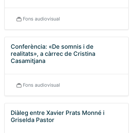
Fons audiovisual
Conferència: «De somnis i de
realitats», a càrrec de Cristina
Casamitjana
Fons audiovisual
Diàleg entre Xavier Prats Monné i
Griselda Pastor