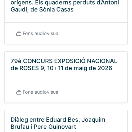
orígens. Els quaderns perduts d’Antoni
Gaudí, de Sònia Casas
Fons audiovisual
79è CONCURS EXPOSICIÓ NACIONAL
de ROSES 9, 10 i 11 de maig de 2026
Fons audiovisual
Diàleg entre Eduard Bes, Joaquim
Brufau i Pere Guinovart