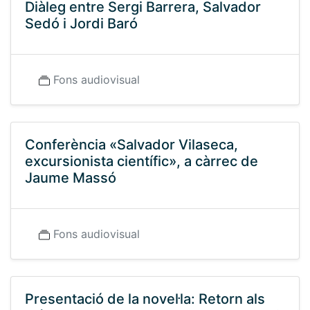
Diàleg entre Sergi Barrera, Salvador
Sedó i Jordi Baró
Fons audiovisual
Conferència «Salvador Vilaseca,
excursionista científic», a càrrec de
Jaume Massó
Fons audiovisual
Presentació de la novel·la: Retorn als