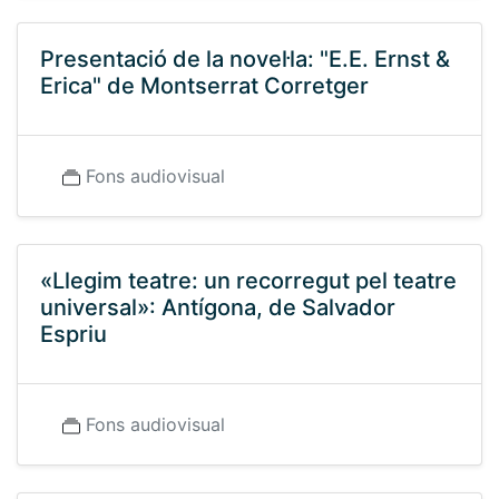
Presentació de la novel·la: "E.E. Ernst &
Erica" de Montserrat Corretger
Fons audiovisual
«Llegim teatre: un recorregut pel teatre
universal»: Antígona, de Salvador
Espriu
Fons audiovisual