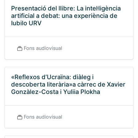
Presentació del llibre: La intel·ligència
artificial a debat: una experiència de
Iubilo URV
Fons audiovisual
«Reflexos d’Ucraïna: diàleg i
descoberta literària»a càrrec de Xavier
Gonzàlez-Costa i Yuliia Plokha
Fons audiovisual