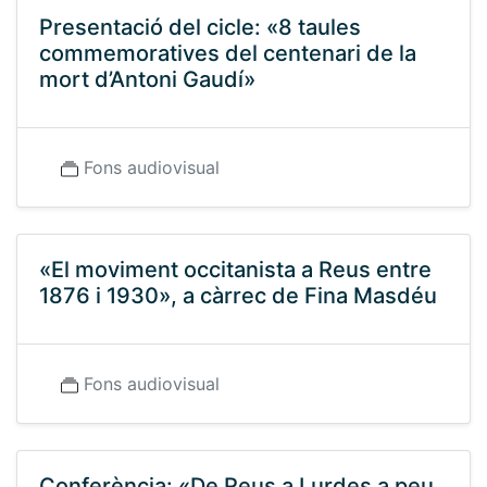
Presentació del cicle: «8 taules
commemoratives del centenari de la
mort d’Antoni Gaudí»
Fons audiovisual
«El moviment occitanista a Reus entre
1876 i 1930», a càrrec de Fina Masdéu
Fons audiovisual
Conferència: «De Reus a Lurdes a peu.