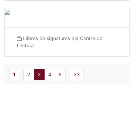
Llibres de signatures del Centre de
Lectura
1
2
3
4
5
33