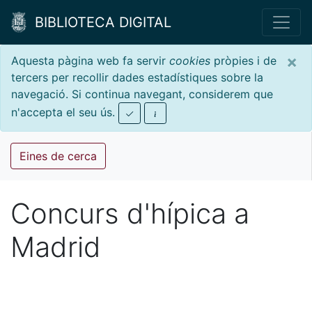
BIBLIOTECA DIGITAL
×
Aquesta pàgina web fa servir
cookies
pròpies i de
tercers per recollir dades estadístiques sobre la
navegació. Si continua navegant, considerem que
n'accepta el seu ús.
Eines de cerca
Concurs d'hípica a
Madrid