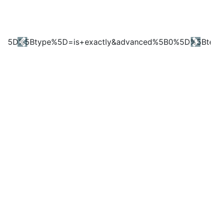
Previous
Next