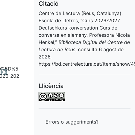
Citació
Centre de Lectura (Reus, Catalunya).
Escola de Lletres, “Curs 2026-2027
Deutschkurs konversation Curs de
conversa en alemany. Professora Nicola
Henkel,”
Biblioteca Digital del Centre de
Lectura de Reus
, consulta 6 agost de
2026,
https://bd.centrelectura.cat/items/show/
Next
Llicència
Errors o suggeriments?