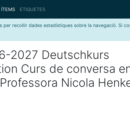
ÍTEMS
ETIQUETES
s per recollir dades estadístiques sobre la navegació. Si c
6-2027 Deutschkurs
tion Curs de conversa e
Professora Nicola Henke