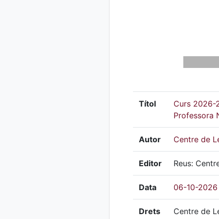
Títol
Curs 2026-2
Professora 
Autor
Centre de Le
Editor
Reus: Centr
Data
06-10-2026
Drets
Centre de Le