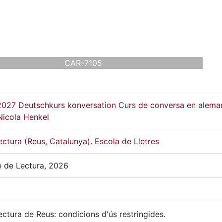
CAR-7105
027 Deutschkurs konversation Curs de conversa en alema
Nicola Henkel
ctura (Reus, Catalunya). Escola de Lletres
e de Lectura, 2026
ctura de Reus: condicions d'ús restringides.