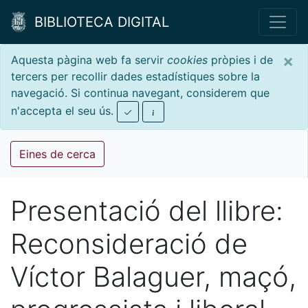
BIBLIOTECA DIGITAL
×
Aquesta pàgina web fa servir
cookies
pròpies i de
tercers per recollir dades estadístiques sobre la
navegació. Si continua navegant, considerem que
n'accepta el seu ús.
Eines de cerca
Presentació del llibre:
Reconsideració de
Víctor Balaguer, maçó,