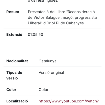
d'ús restringides.
Resum
Presentació del llibre "Reconsideració
de Víctor Balaguer, maçó, progressista
i liberal" d’Oriol Pi de Cabanyes.
Extensió
01:05:50
Nacionalitat
Catalunya
Tipus de
Versió original
versió
Color
Color
Localització
https://www.youtube.com/watch?