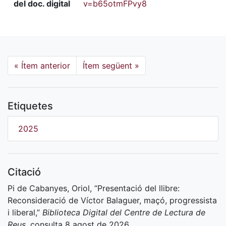
del doc. digital
v=b65otmFPvy8
«
Ítem anterior
Ítem següent
»
Etiquetes
2025
Citació
Pi de Cabanyes, Oriol, “Presentació del llibre:
Reconsideració de Víctor Balaguer, maçó, progressista
i liberal,”
Biblioteca Digital del Centre de Lectura de
Reus
, consulta 8 agost de 2026,