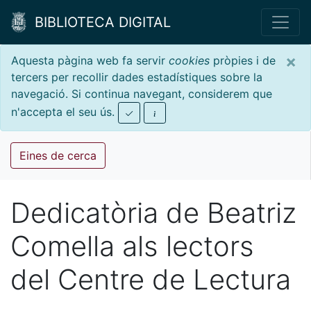
BIBLIOTECA DIGITAL
×
Aquesta pàgina web fa servir
cookies
pròpies i de
tercers per recollir dades estadístiques sobre la
navegació. Si continua navegant, considerem que
n'accepta el seu ús.
Eines de cerca
Dedicatòria de Beatriz
Comella als lectors
del Centre de Lectura