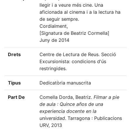
llegir i a veure més cine. Una
aficionada al cinema i a la lectura ha
de seguir sempre.
Cordialment,
[Signatura de Beatriz Cormella]
Juny de 2014
Drets
Centre de Lectura de Reus. Secció
Excursionista: condicions d'ús
restringides.
Tipus
Dedicatòria manuscrita
Part De
Comella Dorda, Beatriz.
Filmar a pie
de aula : Quince años de una
experiencia docente en la
universidad
. Tarragona : Publicacions
URV, 2013