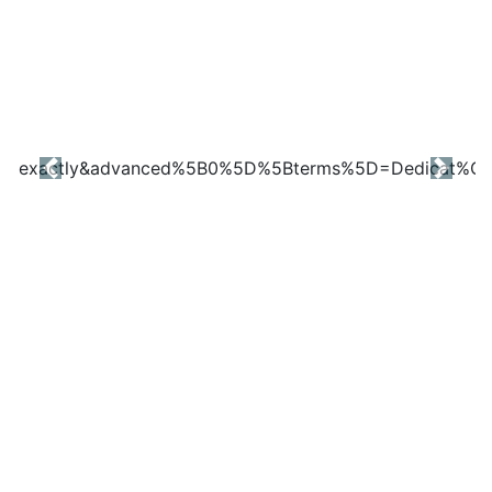
Previous
Next