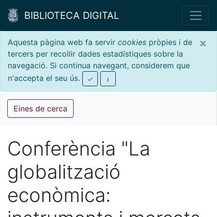
BIBLIOTECA DIGITAL
×
Aquesta pàgina web fa servir
cookies
pròpies i de
tercers per recollir dades estadístiques sobre la
navegació. Si continua navegant, considerem que
n'accepta el seu ús.
Eines de cerca
Conferència "La
globalització
econòmica: