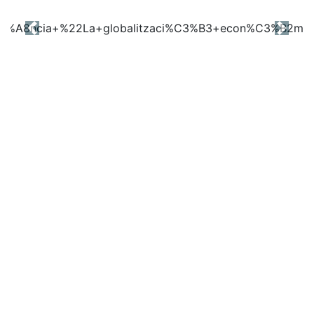
Previous
Next