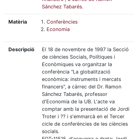
Sánchez Tabarés.
Matèria
Conferències
Economia
Descripció
El 18 de novembre de 1997 la Secció
de ciències Socials, Polítiques i
Econòmiques va organitzar la
conferència "La globalització
econòmica: instruments i mercats
financers", a càrrec del Dr. Ramon
Sánchez Tabarés, professor
d'Economia de la UB. L'acte va
comptar amb la presentació de Jordi
Troter i ?? i s'emmarcà en el Tercer
cicle de conferències de les ciències
socials.
FOT-11515, d'esquerra a dreta: Jordi