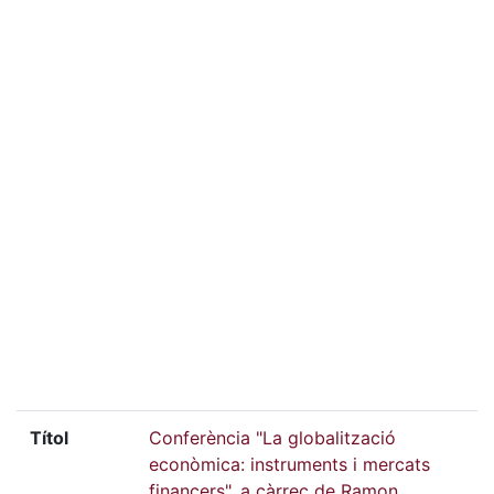
Títol
Conferència "La globalització
econòmica: instruments i mercats
financers", a càrrec de Ramon