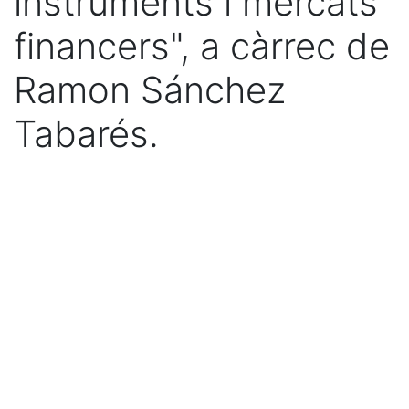
instruments i mercats
financers", a càrrec de
Ramon Sánchez
Tabarés.