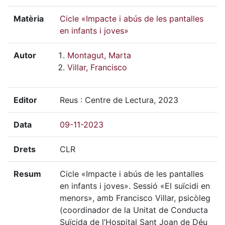
Matèria
Cicle «Impacte i abús de les pantalles
en infants i joves»
Autor
Montagut, Marta
Villar, Francisco
Editor
Reus : Centre de Lectura, 2023
Data
09-11-2023
Drets
CLR
Resum
Cicle «Impacte i abús de les pantalles
en infants i joves». Sessió «El suïcidi en
menors», amb Francisco Villar, psicòleg
(coordinador de la Unitat de Conducta
Suïcida de l’Hospital Sant Joan de Déu