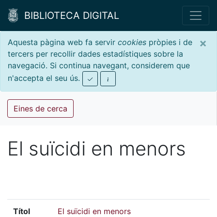
BIBLIOTECA DIGITAL
×
Aquesta pàgina web fa servir
cookies
pròpies i de
tercers per recollir dades estadístiques sobre la
navegació. Si continua navegant, considerem que
n'accepta el seu ús.
Eines de cerca
El suïcidi en menors
Títol
El suïcidi en menors