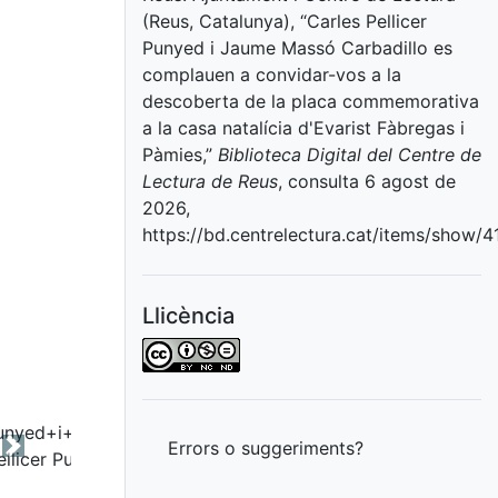
(Reus, Catalunya), “Carles Pellicer
Punyed i Jaume Massó Carbadillo es
complauen a convidar-vos a la
descoberta de la placa commemorativa
a la casa natalícia d'Evarist Fàbregas i
Pàmies,”
Biblioteca Digital del Centre de
Lectura de Reus
, consulta 6 agost de
2026,
https://bd.centrelectura.cat/items/show/4
Llicència
Errors o suggeriments?
Next