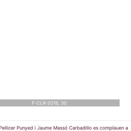
F-CLR-2018, 30
Pellicer Punyed i Jaume Massó Carbadillo es complauen a