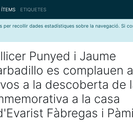
ÍTEMS
ETIQUETES
s per recollir dades estadístiques sobre la navegació. Si c
llicer Punyed i Jaume
rbadillo es complauen 
vos a la descoberta de 
mmemorativa a la casa
 d'Evarist Fàbregas i Pàm