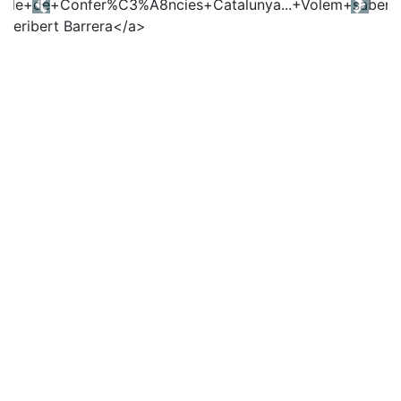
Previous
Next