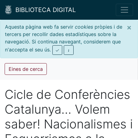
BIBLIOTECA DIGITAL
×
Aquesta pàgina web fa servir
cookies
pròpies i de
tercers per recollir dades estadístiques sobre la
navegació. Si continua navegant, considerem que
n'accepta el seu ús.
Eines de cerca
Cicle de Conferències
Catalunya... Volem
saber! Nacionalismes i