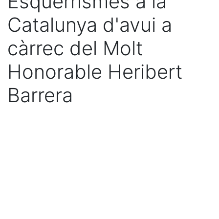
Esquerrismes a la
Catalunya d'avui a
càrrec del Molt
Honorable Heribert
Barrera