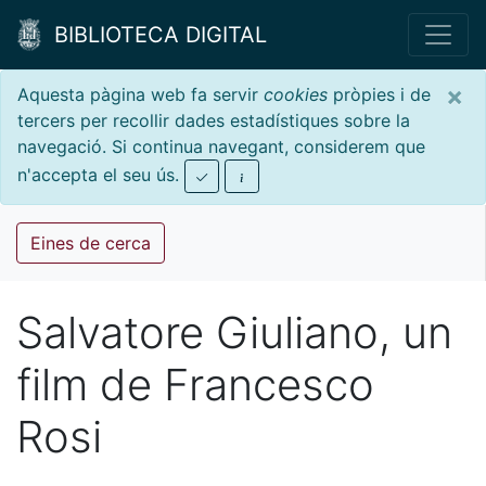
BIBLIOTECA DIGITAL
×
Aquesta pàgina web fa servir
cookies
pròpies i de
tercers per recollir dades estadístiques sobre la
navegació. Si continua navegant, considerem que
n'accepta el seu ús.
Eines de cerca
Salvatore Giuliano, un
film de Francesco
Rosi