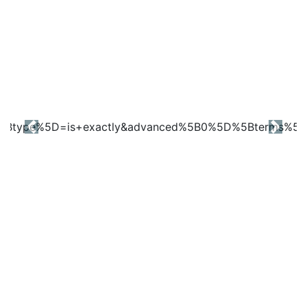
Previous
Next