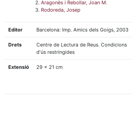
Aragonès i Rebollar, Joan M.
Rodoreda, Josep
Editor
Barcelona: Imp. Amics dels Goigs, 2003
Drets
Centre de Lectura de Reus. Condicions
d'ús restringides
Extensió
29 x 21 cm
Localització física
G-CLR-B, 10