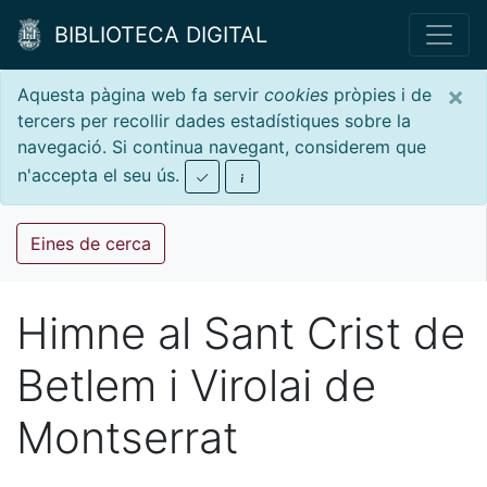
BIBLIOTECA DIGITAL
×
Aquesta pàgina web fa servir
cookies
pròpies i de
tercers per recollir dades estadístiques sobre la
navegació. Si continua navegant, considerem que
n'accepta el seu ús.
Eines de cerca
Himne al Sant Crist de
Betlem i Virolai de
Montserrat