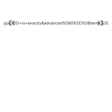
Previous
Next