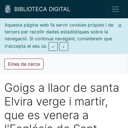
BIBLIOTECA DIGITAL
×
Aquesta pàgina web fa servir
cookies
pròpies i de
tercers per recollir dades estadístiques sobre la
navegació. Si continua navegant, considerem que
n'accepta el seu ús.
Eines de cerca
Goigs a llaor de santa
Elvira verge i martir,
que es venera a