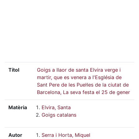
Títol
Goigs a llaor de santa Elvira verge i
martir, que es venera a l'Església de
Sant Pere de les Puel·les de la ciutat de
Barcelona, La seva festa el 25 de gener
Matèria
Elvira, Santa
Goigs catalans
Autor
Serra i Horta, Miquel