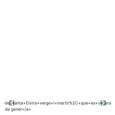
Previous
Next