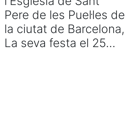
l'Església de Sant
Pere de les Puel·les de
la ciutat de Barcelona,
La seva festa el 25...