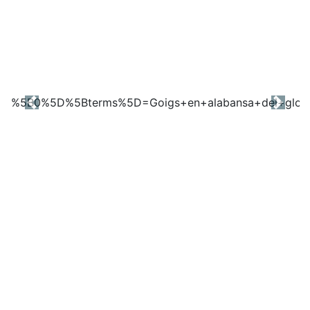
Previous
Next