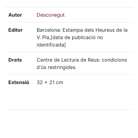
Autor
Desconegut
Editor
Barcelona: Estampa dels Heureus de la
V. Pla,[data de publicació no
identificada]
Drets
Centre de Lectura de Reus: condicions
d'ús restringides.
Extensió
32 x 21 cm
Localització física
GSAN-C, 493