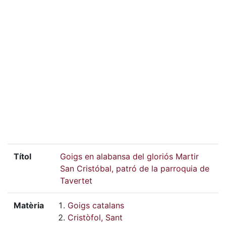
Títol
Goigs en alabansa del gloriós Martir
San Cristóbal, patró de la parroquia de
Tavertet
Matèria
Goigs catalans
Cristòfol, Sant