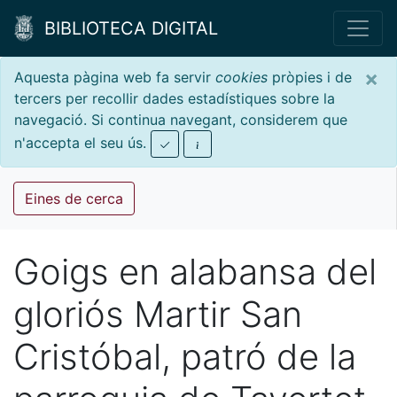
BIBLIOTECA DIGITAL
×
Aquesta pàgina web fa servir
cookies
pròpies i de
tercers per recollir dades estadístiques sobre la
navegació. Si continua navegant, considerem que
n'accepta el seu ús.
Eines de cerca
Goigs en alabansa del
gloriós Martir San
Cristóbal, patró de la