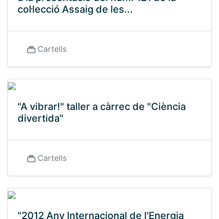
col·lecció Assaig de les...
Cartells
"A vibrar!" taller a càrrec de "Ciència
divertida"
Cartells
"2012 Any Internacional de l'Energia