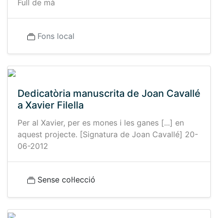
Full de mà
Fons local
Dedicatòria manuscrita de Joan Cavallé
a Xavier Filella
Per al Xavier, per es mones i les ganes [...] en
aquest projecte. [Signatura de Joan Cavallé] 20-
06-2012
Sense col·lecció