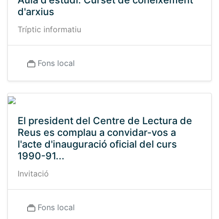
Aula d'estudi. Curset de coneixement
d'arxius
Tríptic informatiu
Fons local
El president del Centre de Lectura de
Reus es complau a convidar-vos a
l'acte d'inauguració oficial del curs
1990-91...
Invitació
Fons local