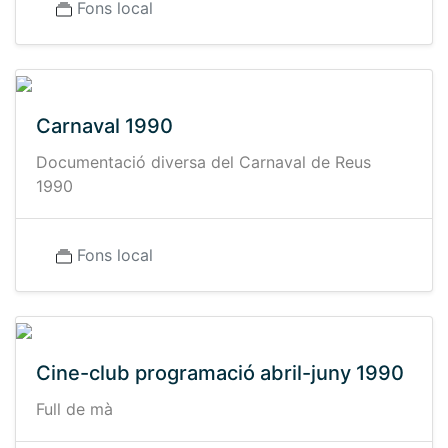
Fons local
Carnaval 1990
Documentació diversa del Carnaval de Reus
1990
Fons local
Cine-club programació abril-juny 1990
Full de mà