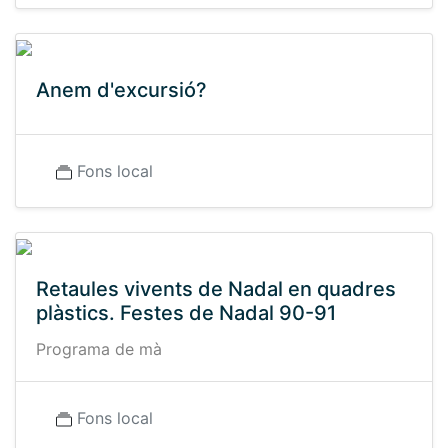
Anem d'excursió?
Fons local
Retaules vivents de Nadal en quadres
plàstics. Festes de Nadal 90-91
Programa de mà
Fons local