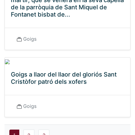
martir, que se venera en la seva capella
de la parròquia de Sant Miquel de
Fontanet bisbat de...
Goigs
Goigs a llaor del llaor del gloriós Sant
Cristòfor patró dels xofers
Goigs