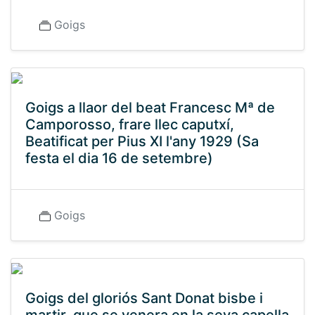
Goigs
Goigs a llaor del beat Francesc Mª de
Camporosso, frare llec caputxí,
Beatificat per Pius XI l'any 1929 (Sa
festa el dia 16 de setembre)
Goigs
Goigs del gloriós Sant Donat bisbe i