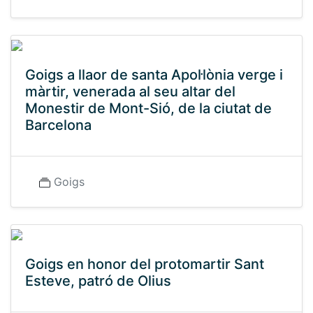
Goigs a llaor de santa Apol·lònia verge i
màrtir, venerada al seu altar del
Monestir de Mont-Sió, de la ciutat de
Barcelona
Goigs
Goigs en honor del protomartir Sant
Esteve, patró de Olius