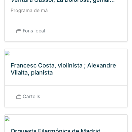
Programa de mà
Fons local
Francesc Costa, violinista ; Alexandre
Vilalta, pianista
Cartells
Orquesta Filarmónica de Madrid,