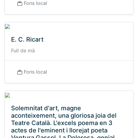
Fons local
E. C. Ricart
Full de mà
Fons local
Solemnitat d'art, magne
aconteixement, una gloriosa joia del
Teatre Català. L'excels poema en 3
actes de l'eminent i llorejat poeta
Ventura Gassol, La Dolorosa, genial...