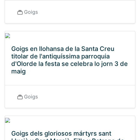
Goigs
Goigs en llohansa de la Santa Creu
titolar de l'antiquíssima parroquia
d'Olorde la festa se celebra lo jorn 3 de
maig
Goigs
Goigs dels gloriosos mártyrs sant