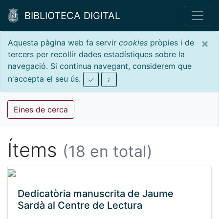
BIBLIOTECA DIGITAL
×
Aquesta pàgina web fa servir
cookies
pròpies i de
tercers per recollir dades estadístiques sobre la
navegació. Si continua navegant, considerem que
n'accepta el seu ús.
Eines de cerca
Ítems
(18 en total)
Dedicatòria manuscrita de Jaume
Sardà al Centre de Lectura