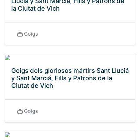
Llucià y Sant Marcià, Fills y Patrons de
la Ciutat de Vich
Goigs
Goigs dels gloriosos mártirs Sant Lluciá
y Sant Marciá, Fills y Patrons de la
Ciutat de Vich
Goigs