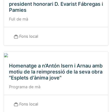
president honorari D. Evarist Fábregas i
Pamies
Full de mà
Fons local
Homenatge a n'Antón Isern i Arnau amb
motiu de la reimpressió de la seva obra
"Esplets d'ànima jove"
Programa de mà
Fons local