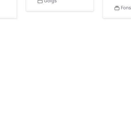
Goigs
Fons