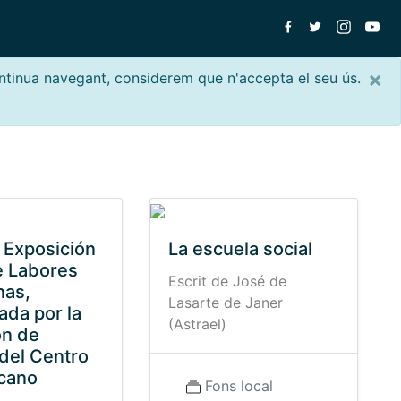
×
ontinua navegant, considerem que n'accepta el seu ús.
 Exposición
La escuela social
e Labores
Escrit de José de
nas,
Lasarte de Janer
ada por la
(Astrael)
ón de
 del Centro
cano
Fons local