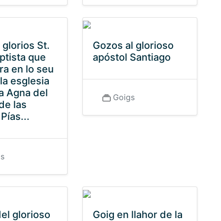
 glorios St.
Gozos al glorioso
ptista que
apóstol Santiago
ra en lo seu
 la esglesia
a Agna del
Goigs
 de las
Pías...
gs
el glorioso
Goig en llahor de la