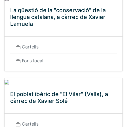
La qüestió de la "conservació" de la
llengua catalana, a càrrec de Xavier
Lamuela
Cartells
Fons local
El poblat ibèric de "El Vilar" (Valls), a
càrrec de Xavier Solé
Cartells