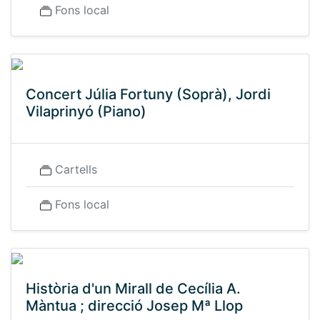
Fons local
Concert Júlia Fortuny (Soprà), Jordi
Vilaprinyó (Piano)
Cartells
Fons local
Història d'un Mirall de Cecília A.
Màntua ; direcció Josep Mª Llop