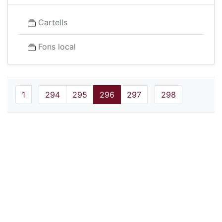
Cartells
Fons local
1
294
295
296
297
298