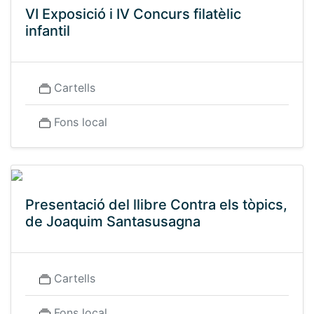
VI Exposició i IV Concurs filatèlic
infantil
Cartells
Fons local
Presentació del llibre Contra els tòpics,
de Joaquim Santasusagna
Cartells
Fons local