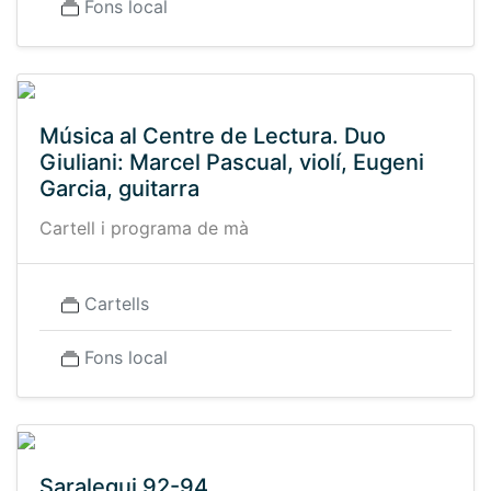
Fons local
Música al Centre de Lectura. Duo
Giuliani: Marcel Pascual, violí, Eugeni
Garcia, guitarra
Cartell i programa de mà
Cartells
Fons local
Saralegui 92-94