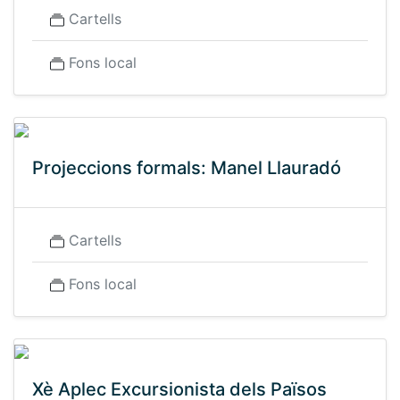
Cartells
Fons local
Projeccions formals: Manel Llauradó
Cartells
Fons local
Xè Aplec Excursionista dels Països