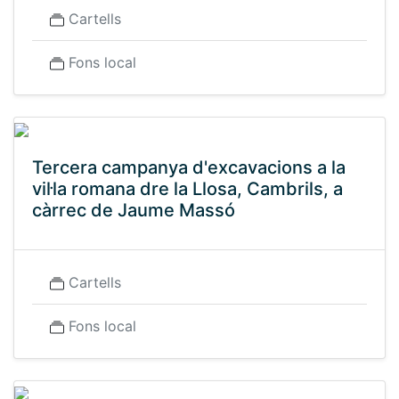
Cartells
Fons local
Tercera campanya d'excavacions a la
vil·la romana dre la Llosa, Cambrils, a
càrrec de Jaume Massó
Cartells
Fons local