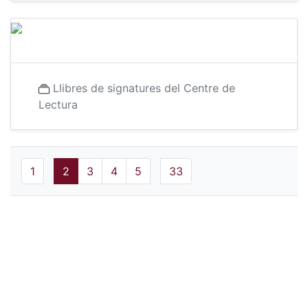
Llibres de signatures del Centre de
Lectura
1
2
3
4
5
33