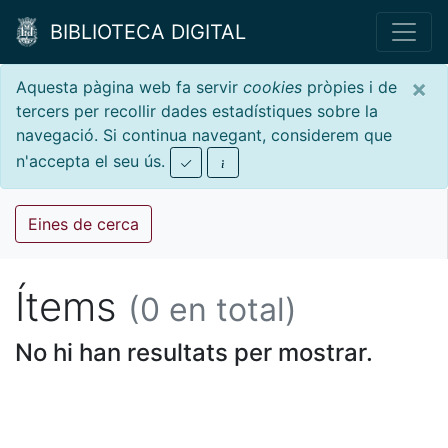
BIBLIOTECA DIGITAL
×
Aquesta pàgina web fa servir
cookies
pròpies i de
tercers per recollir dades estadístiques sobre la
navegació. Si continua navegant, considerem que
n'accepta el seu ús.
Eines de cerca
Ítems
(0 en total)
No hi han resultats per mostrar.