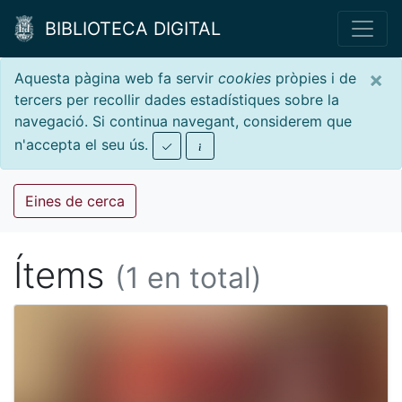
BIBLIOTECA DIGITAL
×
Aquesta pàgina web fa servir
cookies
pròpies i de
tercers per recollir dades estadístiques sobre la
navegació. Si continua navegant, considerem que
n'accepta el seu ús.
Eines de cerca
Ítems
(1 en total)