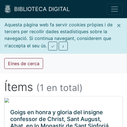
BIBLIOTECA DIGITAL
×
Aquesta pàgina web fa servir
cookies
pròpies i de
tercers per recollir dades estadístiques sobre la
navegació. Si continua navegant, considerem que
n'accepta el seu ús.
Eines de cerca
Ítems
(1 en total)
Goigs en honra y gloria del insigne
confessor de Christ, Sant August,
Abat, en lo Monastir de Sant Sinforiá,