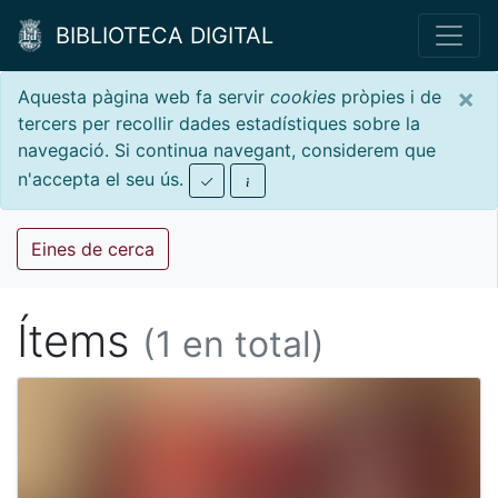
BIBLIOTECA DIGITAL
×
Aquesta pàgina web fa servir
cookies
pròpies i de
tercers per recollir dades estadístiques sobre la
navegació. Si continua navegant, considerem que
n'accepta el seu ús.
Eines de cerca
Ítems
(1 en total)