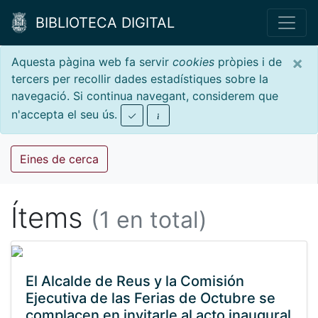
BIBLIOTECA DIGITAL
×
Aquesta pàgina web fa servir
cookies
pròpies i de
tercers per recollir dades estadístiques sobre la
navegació. Si continua navegant, considerem que
n'accepta el seu ús.
Eines de cerca
Ítems
(1 en total)
El Alcalde de Reus y la Comisión
Ejecutiva de las Ferias de Octubre se
complacen en invitarle al acto inaugural