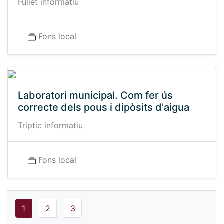
Fullet informatiu
Fons local
Laboratori municipal. Com fer ús
correcte dels pous i dipòsits d'aigua
Tríptic informatiu
Fons local
1
2
3