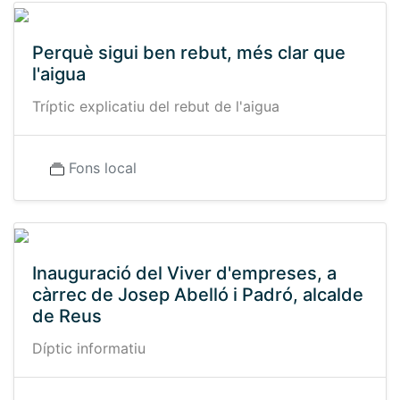
Perquè sigui ben rebut, més clar que
l'aigua
Tríptic explicatiu del rebut de l'aigua
Fons local
Inauguració del Viver d'empreses, a
càrrec de Josep Abelló i Padró, alcalde
de Reus
Díptic informatiu