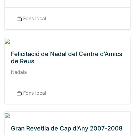
Fons local
Felicitació de Nadal del Centre d'Amics
de Reus
Nadala
Fons local
Gran Revetlla de Cap d'Any 2007-2008