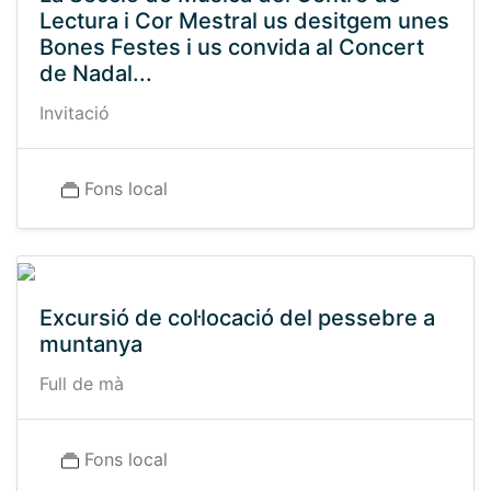
Lectura i Cor Mestral us desitgem unes
Bones Festes i us convida al Concert
de Nadal...
Invitació
Fons local
Excursió de col·locació del pessebre a
muntanya
Full de mà
Fons local