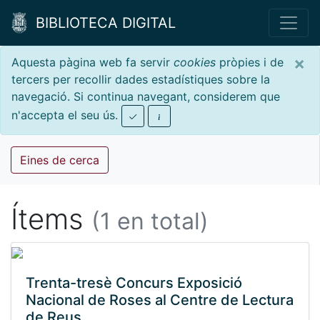
BIBLIOTECA DIGITAL
×
Aquesta pàgina web fa servir
cookies
pròpies i de
tercers per recollir dades estadístiques sobre la
navegació. Si continua navegant, considerem que
n'accepta el seu ús.
Eines de cerca
Ítems
(1 en total)
Trenta-tresè Concurs Exposició
Nacional de Roses al Centre de Lectura
de Reus