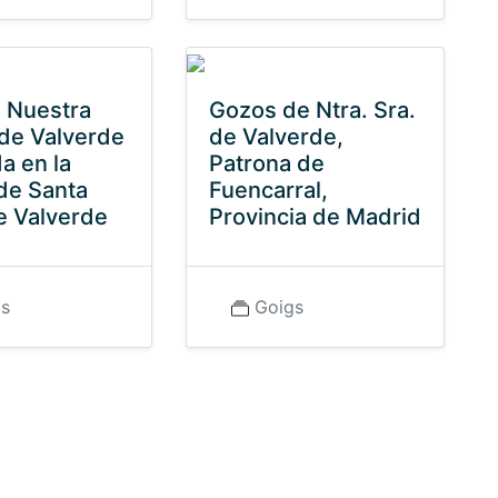
 Nuestra
Gozos de Ntra. Sra.
de Valverde
de Valverde,
a en la
Patrona de
de Santa
Fuencarral,
e Valverde
Provincia de Madrid
gs
Goigs