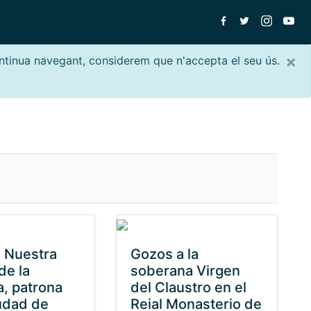
×
ontinua navegant, considerem que n'accepta el seu ús.
 Nuestra
Gozos a la
de la
soberana Virgen
, patrona
del Claustro en el
iudad de
Reial Monasterio de