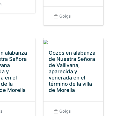
gs
Goigs
n alabanza
Gozos en alabanza
tra Señora
de Nuestra Señora
vana
de Vallivana,
da y
aparecida y
a en el
venerada en el
 de la
término de la villa
de Morella
de Morella
gs
Goigs