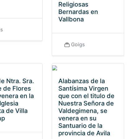
Religiosas
Bernardas en
Vallbona
gs
Goigs
e Ntra. Sra.
Alabanzas de la
e de Flores
Santísima Virgen
venera en la
que con el titulo de
Iglesia
Nuestra Señora de
a de Villa
Valdegimena, se
mp
venera en su
Santuario de la
provincia de Avila