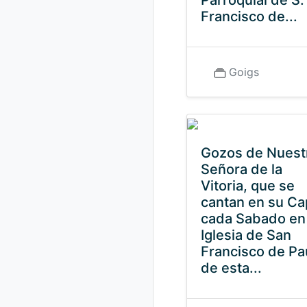
Parroquial de S.
Francisco de...
Goigs
Gozos de Nuest
Señora de la
Vitoria, que se
cantan en su Cap
cada Sabado en 
Iglesia de San
Francisco de Pa
de esta...