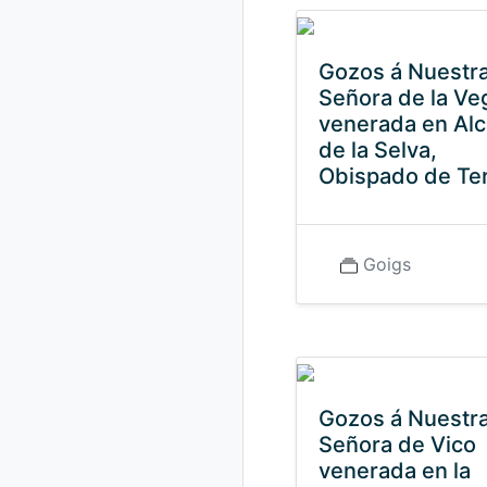
Gozos á Nuestr
Señora de la Ve
venerada en Alc
de la Selva,
Obispado de Te
Goigs
Gozos á Nuestr
Señora de Vico
venerada en la