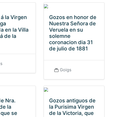
á la Virgen
Gozos en honor de
ega
Nuestra Señora de
 en la Villa
Veruela en su
á de la
solemne
coronacion dia 31
de julio de 1881
gs
Goigs
e Nra.
Gozos antiguos de
de la
la Purisima Virgen
 que se
de la Victoria, que