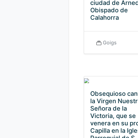
ciudad de Arne
Obispado de
Calahorra
Goigs
Obsequioso can
la Virgen Nuest
Señora de la
Victoria, que se
venera en su pr
Capilla en la Igle