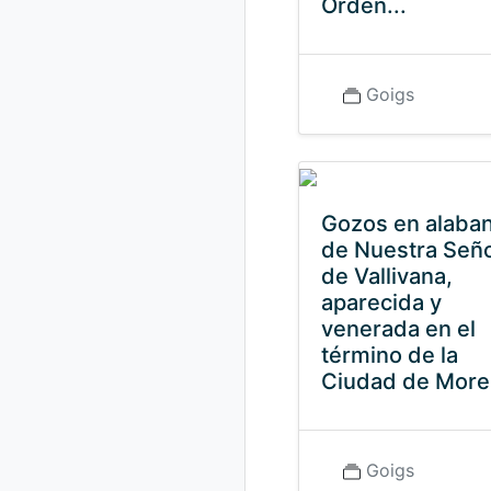
Orden...
Goigs
Gozos en alaba
de Nuestra Señ
de Vallivana,
aparecida y
venerada en el
término de la
Ciudad de Morel
Goigs